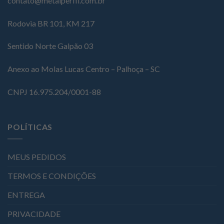
contato@metalperfil.com.br
Rodovia BR 101, KM 217
Sentido Norte Galpão 03
Anexo ao Molas Lucas Centro – Palhoça – SC
CNPJ 16.975.204/0001-88
POLÍTICAS
MEUS PEDIDOS
TERMOS E CONDIÇÕES
ENTREGA
PRIVACIDADE