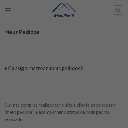
Skip
to
content
Meus Pedidos
• Consigo rastrear meus pedidos?
Sim, nas compras realizadas no site o cliente pode acessar
“meus pedidos” e acompanhar o status de cada pedido
realizado.