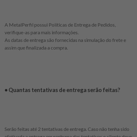
A MetalPerfil possui Políticas de Entrega de Pedidos,
verifique-as para mais informações.
As datas de entrega são fornecidas na simulação do frete e
assim que finalizada a compra.
• Quantas tentativas de entrega serão feitas?
Serão feitas até 2 tentativas de entrega. Caso não tenha sido
efetivada a entrega em nenhuma das tentativas o cliente deve