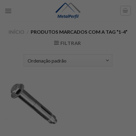
Skip
to
content
INÍCIO
/
PRODUTOS MARCADOS COM A TAG “1-4”
FILTRAR