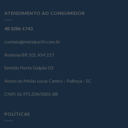
ATENDIMENTO AO CONSUMIDOR
48 3286-1743
contato@metalperfil.com.br
Rodovia BR 101, KM 217
Sentido Norte Galpão 03
Anexo ao Molas Lucas Centro – Palhoça – SC
CNPJ 16.975.204/0001-88
POLÍTICAS