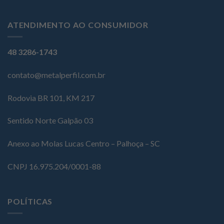
ATENDIMENTO AO CONSUMIDOR
48 3286-1743
contato@metalperfil.com.br
Rodovia BR 101, KM 217
Sentido Norte Galpão 03
Anexo ao Molas Lucas Centro – Palhoça – SC
CNPJ 16.975.204/0001-88
POLÍTICAS