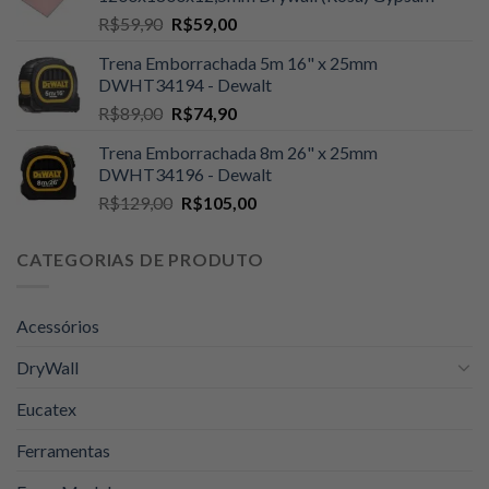
era:
é:
O
O
R$
59,90
R$
59,00
R$109,00.
R$105,00.
preço
preço
Trena Emborrachada 5m 16" x 25mm
original
atual
DWHT34194 - Dewalt
era:
é:
O
O
R$
89,00
R$
74,90
R$59,90.
R$59,00.
preço
preço
Trena Emborrachada 8m 26" x 25mm
original
atual
DWHT34196 - Dewalt
era:
é:
O
O
R$
129,00
R$
105,00
R$89,00.
R$74,90.
preço
preço
original
atual
CATEGORIAS DE PRODUTO
era:
é:
R$129,00.
R$105,00.
Acessórios
DryWall
Eucatex
Ferramentas