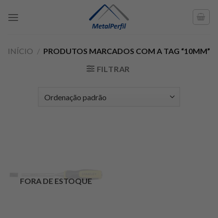
Skip
to
content
INÍCIO
/
PRODUTOS MARCADOS COM A TAG “10MM”
FILTRAR
FORA DE ESTOQUE