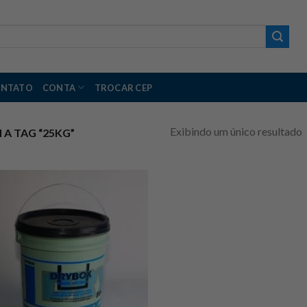
NTATO
CONTA
TROCAR CEP
Exibindo um único resultado
 TAG “25KG”