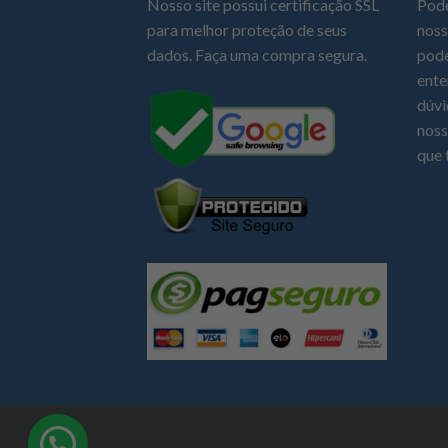
Nosso site possui certificação SSL
Pode
para melhor proteção de seus
noss
dados. Faça uma compra segura.
pode
ente
dúvi
noss
que 