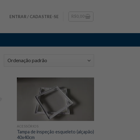
R$
0,00
ENTRAR / CADASTRE-SE
ACESSÓRIOS
Tampa de inspeção esqueleto (alçapão)
40x40cm