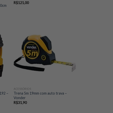
R$
121,00
60cm
ACESSÓRIOS
192 –
Trena 5m 19mm com auto trava –
Vonder
R$
31,90