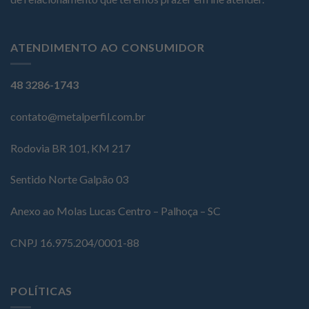
ATENDIMENTO AO CONSUMIDOR
48 3286-1743
contato@metalperfil.com.br
Rodovia BR 101, KM 217
Sentido Norte Galpão 03
Anexo ao Molas Lucas Centro – Palhoça – SC
CNPJ 16.975.204/0001-88
POLÍTICAS