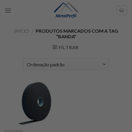
Skip
to
content
INÍCIO
/
PRODUTOS MARCADOS COM A TAG
“BANDA”
FILTRAR
ACESSÓRIOS