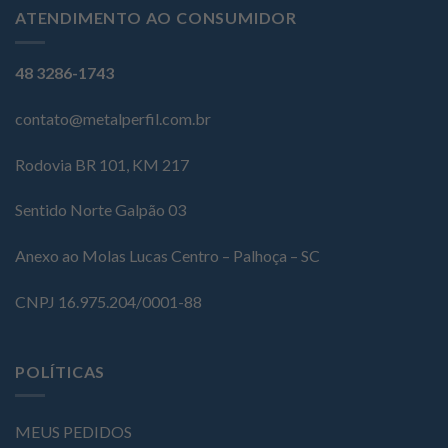
ATENDIMENTO AO CONSUMIDOR
48 3286-1743
contato@metalperfil.com.br
Rodovia BR 101, KM 217
Sentido Norte Galpão 03
Anexo ao Molas Lucas Centro – Palhoça – SC
CNPJ 16.975.204/0001-88
POLÍTICAS
MEUS PEDIDOS