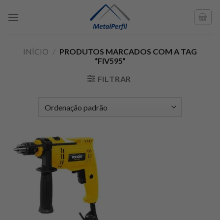
Skip
to
content
INÍCIO
/
PRODUTOS MARCADOS COM A TAG
“FIV595”
FILTRAR