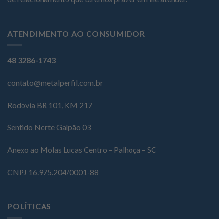
ATENDIMENTO AO CONSUMIDOR
48 3286-1743
contato@metalperfil.com.br
Rodovia BR 101, KM 217
Sentido Norte Galpão 03
Anexo ao Molas Lucas Centro – Palhoça – SC
CNPJ 16.975.204/0001-88
POLÍTICAS