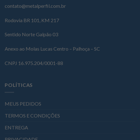
contato@metalperfil.com.br
Rodovia BR 101, KM 217
Sentido Norte Galpão 03
Anexo ao Molas Lucas Centro – Palhoça – SC
CNPJ 16.975.204/0001-88
POLÍTICAS
MEUS PEDIDOS
TERMOS E CONDIÇÕES
ENTREGA
PRIVACIDADE