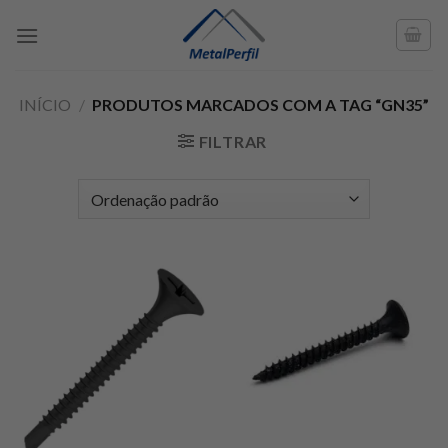
Skip
to
content
INÍCIO
/
PRODUTOS MARCADOS COM A TAG “GN35”
FILTRAR