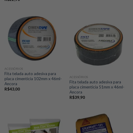
ACESSÓRIOS
Fita telada auto adesiva para
ACESSÓRIOS
placa cimenticia 102mm x 46ml-
Fita telada auto adesiva para
Ancora
placa cimenticia 51mm x 46ml-
R$
43,00
Ancora
R$
39,90