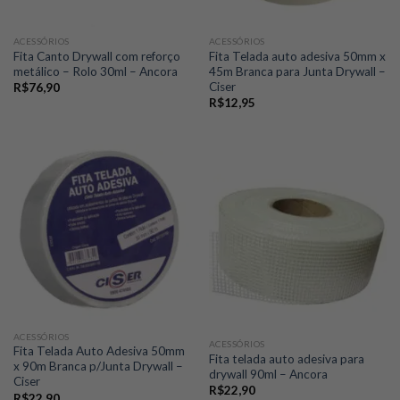
ACESSÓRIOS
ACESSÓRIOS
Fita Canto Drywall com reforço
Fita Telada auto adesiva 50mm x
metálico – Rolo 30ml – Ancora
45m Branca para Junta Drywall –
Ciser
R$
76,90
R$
12,95
ACESSÓRIOS
ACESSÓRIOS
Fita Telada Auto Adesiva 50mm
Fita telada auto adesiva para
x 90m Branca p/Junta Drywall –
drywall 90ml – Ancora
Ciser
R$
22,90
R$
22,90