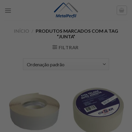
Skip
to
content
INÍCIO
/
PRODUTOS MARCADOS COM A TAG
“JUNTA”
FILTRAR