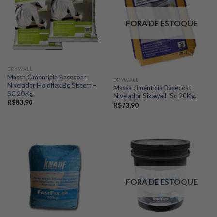
FORA DE ESTOQUE
DRYWALL
Massa Cimenticia Basecoat
DRYWALL
Nivelador Holdflex Bc Sistem –
Massa cimentícia Basecoat
SC 20Kg
Nivelador Sikawall- Sc 20Kg.
R$
83,90
R$
73,90
FORA DE ESTOQUE