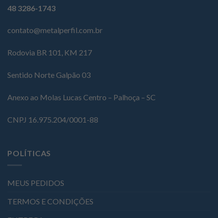
48 3286-1743
contato@metalperfil.com.br
Rodovia BR 101, KM 217
Sentido Norte Galpão 03
Anexo ao Molas Lucas Centro – Palhoça – SC
CNPJ 16.975.204/0001-88
POLÍTICAS
MEUS PEDIDOS
TERMOS E CONDIÇÕES