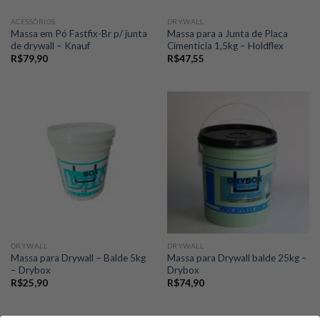
ACESSÓRIOS
DRYWALL
Massa em Pó Fastfix-Br p/ junta
Massa para a Junta de Placa
de drywall – Knauf
Cimentícia 1,5kg – Holdflex
R$
79,90
R$
47,55
DRYWALL
DRYWALL
Massa para Drywall – Balde 5kg
Massa para Drywall balde 25kg –
– Drybox
Drybox
R$
25,90
R$
74,90