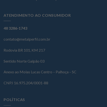
ATENDIMENTO AO CONSUMIDOR
48 3286-1743
contato@metalperfil.com.br
Rodovia BR 101, KM 217
Sentido Norte Galpão 03
Anexo ao Molas Lucas Centro – Palhoça – SC
CNPJ 16.975.204/0001-88
POLÍTICAS