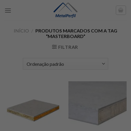
Skip
to
content
INÍCIO
/
PRODUTOS MARCADOS COM A TAG
“MASTERBOARD”
FILTRAR