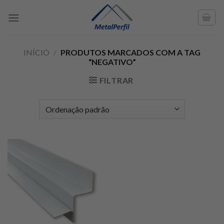
Skip
to
content
INÍCIO
/
PRODUTOS MARCADOS COM A TAG
“NEGATIVO”
FILTRAR