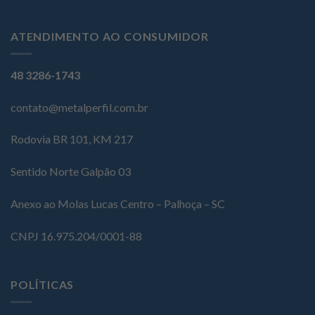
ATENDIMENTO AO CONSUMIDOR
48 3286-1743
contato@metalperfil.com.br
Rodovia BR 101, KM 217
Sentido Norte Galpão 03
Anexo ao Molas Lucas Centro – Palhoça – SC
CNPJ 16.975.204/0001-88
POLÍTICAS