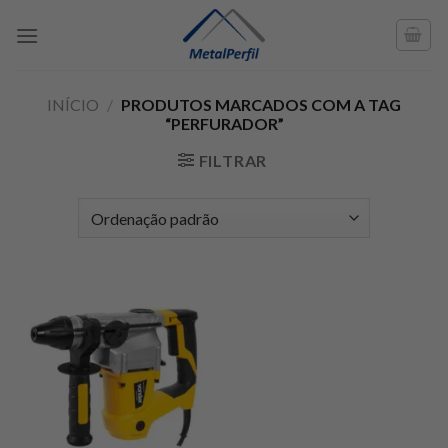
Skip
to
content
INÍCIO
/
PRODUTOS MARCADOS COM A TAG
“PERFURADOR”
FILTRAR