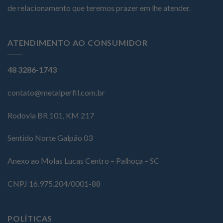
de relacionamento que teremos prazer em lhe atender.
ATENDIMENTO AO CONSUMIDOR
48 3286-1743
contato@metalperfil.com.br
Rodovia BR 101, KM 217
Sentido Norte Galpão 03
Anexo ao Molas Lucas Centro – Palhoça – SC
CNPJ 16.975.204/0001-88
POLÍTICAS