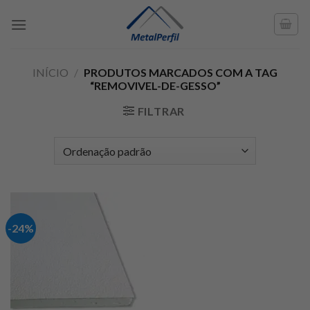
Skip
to
content
INÍCIO
/
PRODUTOS MARCADOS COM A TAG
“REMOVIVEL-DE-GESSO”
FILTRAR
-24%