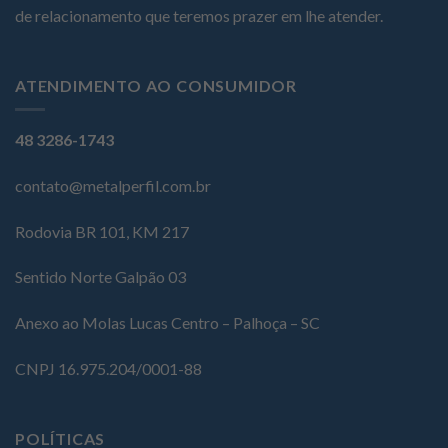
de relacionamento que teremos prazer em lhe atender.
ATENDIMENTO AO CONSUMIDOR
48 3286-1743
contato@metalperfil.com.br
Rodovia BR 101, KM 217
Sentido Norte Galpão 03
Anexo ao Molas Lucas Centro – Palhoça – SC
CNPJ 16.975.204/0001-88
POLÍTICAS