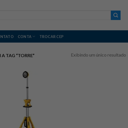
NTATO
CONTA
TROCAR CEP
Exibindo um único resultado
A TAG “TORRE”