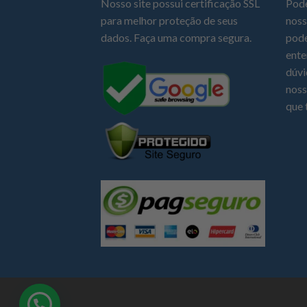
Nosso site possui certificação SSL
Pode
para melhor proteção de seus
noss
dados. Faça uma compra segura.
pode
ente
dúvi
noss
que 