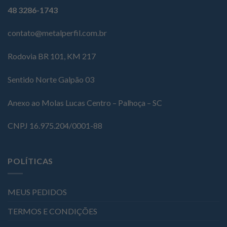
48 3286-1743
contato@metalperfil.com.br
Rodovia BR 101, KM 217
Sentido Norte Galpão 03
Anexo ao Molas Lucas Centro – Palhoça – SC
CNPJ 16.975.204/0001-88
POLÍTICAS
MEUS PEDIDOS
TERMOS E CONDIÇÕES