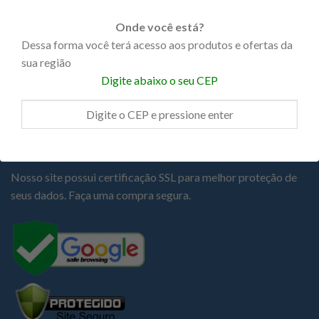
Portas
Onde você está?
Dessa forma você terá acesso aos produtos e ofertas da
Promoções
sua região
Steel Frame
Digite abaixo o seu CEP
COMPRA SEGURA
Nosso site possui certificação SSL para melhor proteção de
seus dados. Faça uma compra segura.