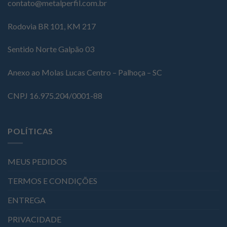
contato@metalperfil.com.br
Rodovia BR 101, KM 217
Sentido Norte Galpão 03
Anexo ao Molas Lucas Centro – Palhoça – SC
CNPJ 16.975.204/0001-88
POLÍTICAS
MEUS PEDIDOS
TERMOS E CONDIÇÕES
ENTREGA
PRIVACIDADE