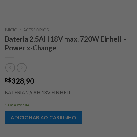
INÍCIO
/
ACESSÓRIOS
Bateria 2,5AH 18V max. 720W Einhell –
Power x-Change
328,90
R$
BATERIA 2,5 AH 18V EINHELL
1 em estoque
ADICIONAR AO CARRINHO