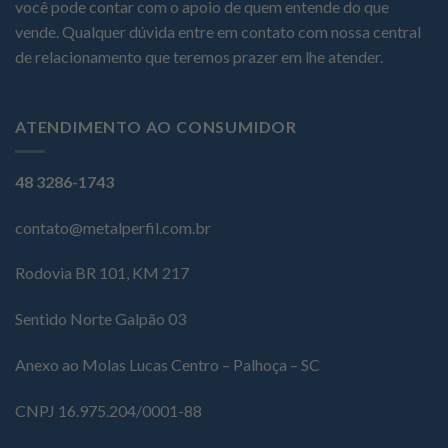
você pode contar com o apoio de quem entende do que
vende. Qualquer dúvida entre em contato com nossa central
de relacionamento que teremos prazer em lhe atender.
ATENDIMENTO AO CONSUMIDOR
48 3286-1743
contato@metalperfil.com.br
Rodovia BR 101, KM 217
Sentido Norte Galpão 03
Anexo ao Molas Lucas Centro – Palhoça – SC
CNPJ 16.975.204/0001-88