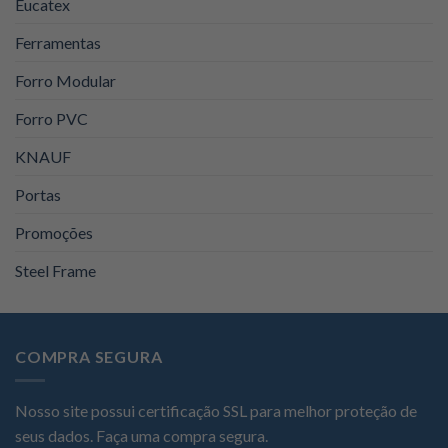
Eucatex
Ferramentas
Forro Modular
Forro PVC
KNAUF
Portas
Promoções
Steel Frame
COMPRA SEGURA
Nosso site possui certificação SSL para melhor proteção de
seus dados. Faça uma compra segura.