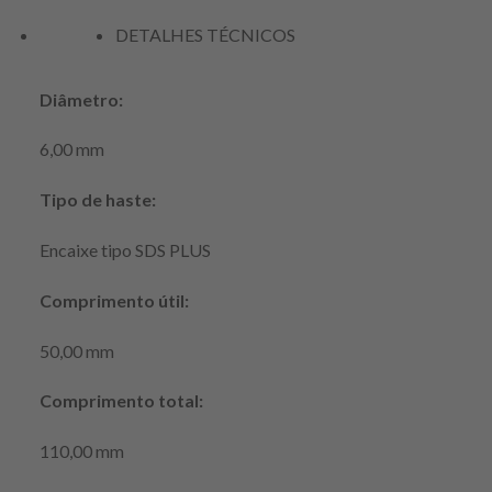
DETALHES TÉCNICOS
Diâmetro:
6,00 mm
Tipo de haste:
Encaixe tipo SDS PLUS
Comprimento útil:
50,00 mm
Comprimento total:
110,00 mm