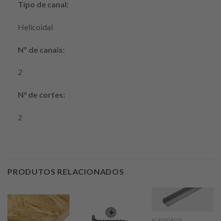
Tipo de canal:
Helicoidal
Nº de canais:
2
N° de cortes:
2
PRODUTOS RELACIONADOS
ACESSÓRIOS