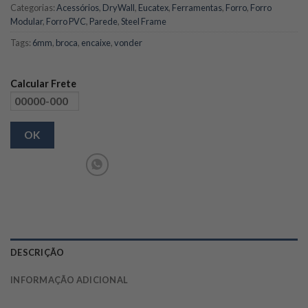
Categorias:
Acessórios
,
DryWall
,
Eucatex
,
Ferramentas
,
Forro
,
Forro
Modular
,
Forro PVC
,
Parede
,
Steel Frame
Tags:
6mm
,
broca
,
encaixe
,
vonder
Calcular Frete
OK
DESCRIÇÃO
INFORMAÇÃO ADICIONAL