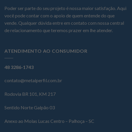
Poder ser parte do seu projeto é nossa maior satisfação. Aqui
você pode contar com o apoio de quem entende do que
vende. Qualquer dúvida entre em contato com nossa central
de relacionamento que teremos prazer em lhe atender.
ATENDIMENTO AO CONSUMIDOR
48 3286-1743
contato@metalperfil.com.br
Rodovia BR 101, KM 217
Sentido Norte Galpão 03
Anexo ao Molas Lucas Centro – Palhoça – SC