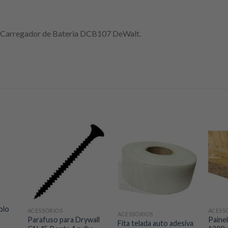
 Carregador de Bateria DCB107 DeWalt.
olo
ACESSÓRIOS
ACESS
ACESSÓRIOS
Parafuso para Drywall
Paine
Fita telada auto adesiva