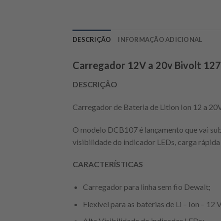
DESCRIÇÃO
INFORMAÇÃO ADICIONAL
Carregador 12V a 20v Bivolt 12
DESCRIÇÃO
Carregador de Bateria de Lition Ion 12 a 2
O modelo DCB107 é lançamento que vai subs
visibilidade do indicador LEDs, carga rápid
CARACTERÍSTICAS
Carregador para linha sem fio Dewalt;
Flexível para as baterias de Li – Ion – 1
Alta Visibilidade do indicador LEDs;