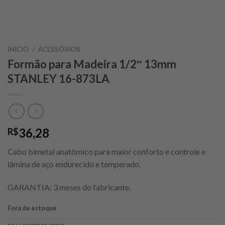
INÍCIO
/
ACESSÓRIOS
Formão para Madeira 1/2″ 13mm
STANLEY 16-873LA
36,28
R$
Cabo bimetal anatômico para maior conforto e controle e
lâmina de aço endurecido e temperado.
GARANTIA: 3 meses do fabricante.
Fora de estoque