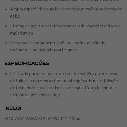
Ampla superfície de golpe com capa metálica na borda do
cabo
Lâmina de aço endurecido e temperado, mantém o fio por
mais tempo
Ferramenta comumente aplicada na instalação de
fechaduras ou trabalhos artesanais.
ESPECIFICAÇÕES
Utilizado para remover excesso de madeira ou processo
de talhar. Ferramenta comumente aplicada na instalação
de fechaduras ou trabalhos artesanais. Cabo bi-metal e
Lâmina de aço endurecido.
INCLUI
FORMÃO PARA MADEIRA 1/2″ 13mm