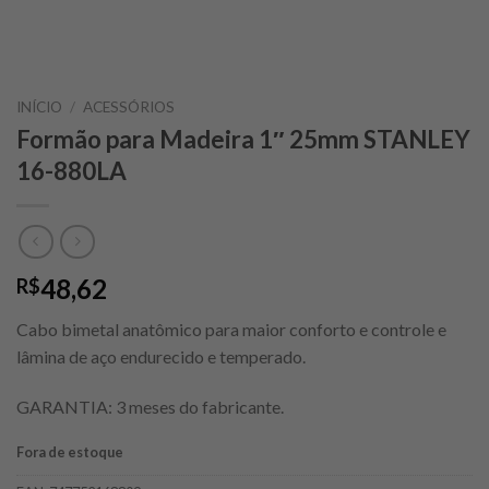
INÍCIO
/
ACESSÓRIOS
Formão para Madeira 1″ 25mm STANLEY
16-880LA
48,62
R$
Cabo bimetal anatômico para maior conforto e controle e
lâmina de aço endurecido e temperado.
GARANTIA: 3 meses do fabricante.
Fora de estoque