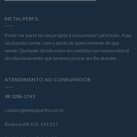
METALPERFIL
Poder ser parte do seu projeto é nossa maior satisfação. Aqui
você pode contar com o apoio de quem entende do que
vende. Qualquer dúvida entre em contato com nossa central
de relacionamento que teremos prazer em lhe atender.
ATENDIMENTO AO CONSUMIDOR
48 3286-1743
contato@metalperfil.com.br
Rodovia BR 101, KM 217