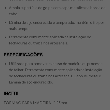
Ampla superfície de golpe com capa metálica na borda do
cabo
Lâmina de aço endurecido e temperado, mantém o fio por
mais tempo
Ferramenta comumente aplicada na instalação de
fechaduras ou trabalhos artesanais.
ESPECIFICAÇÕES
Utilizado para remover excesso de madeira ou processo
de talhar. Ferramenta comumente aplicada na instalação
de fechaduras ou trabalhos artesanais. Cabo bi-metal e
Lâmina de aço endurecido.
INCLUI
FORMÃO PARA MADEIRA 1″ 25mm