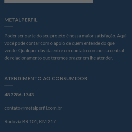
METALPERFIL
Poder ser parte do seu projeto é nossa maior satisfação. Aqui
você pode contar com o apoio de quem entende do que
vende. Qualquer dúvida entre em contato com nossa central
de relacionamento que teremos prazer em lhe atender.
ATENDIMENTO AO CONSUMIDOR
48 3286-1743
contato@metalperfil.com.br
Rodovia BR 101, KM 217