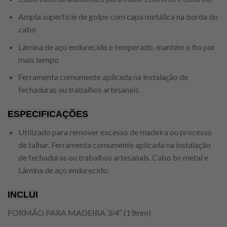
Ampla superfície de golpe com capa metálica na borda do
cabo
Lâmina de aço endurecido e temperado, mantém o fio por
mais tempo
Ferramenta comumente aplicada na instalação de
fechaduras ou trabalhos artesanais.
ESPECIFICAÇÕES
Utilizado para remover excesso de madeira ou processo
de talhar. Ferramenta comumente aplicada na instalação
de fechaduras ou trabalhos artesanais. Cabo bi-metal e
Lâmina de aço endurecido.
INCLUI
FORMÃO PARA MADEIRA 3/4″ (19mm)