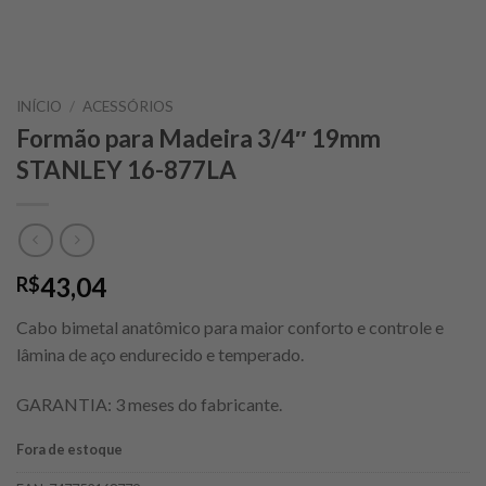
INÍCIO
/
ACESSÓRIOS
Formão para Madeira 3/4″ 19mm
STANLEY 16-877LA
43,04
R$
Cabo bimetal anatômico para maior conforto e controle e
lâmina de aço endurecido e temperado.
GARANTIA: 3 meses do fabricante.
Fora de estoque