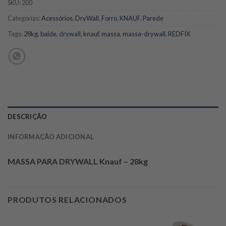
SKU:
200
Categorias:
Acessórios
,
DryWall
,
Forro
,
KNAUF
,
Parede
Tags:
28kg
,
balde
,
drywall
,
knauf
,
massa
,
massa-drywall
,
REDFIX
DESCRIÇÃO
INFORMAÇÃO ADICIONAL
MASSA PARA DRYWALL Knauf – 28kg
PRODUTOS RELACIONADOS