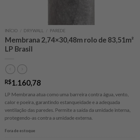
INÍCIO
/
DRYWALL
/
PAREDE
Membrana 2,74×30,48m rolo de 83,51m²
LP Brasil
1.160,78
R$
LP Membrana atua como uma barreira contra água, vento,
calor e poeira, garantindo estanqueidade e a adequada
ventilação das paredes. Permite a saída da umidade interna,
protegendo-as contra a umidade externa.
Fora de estoque