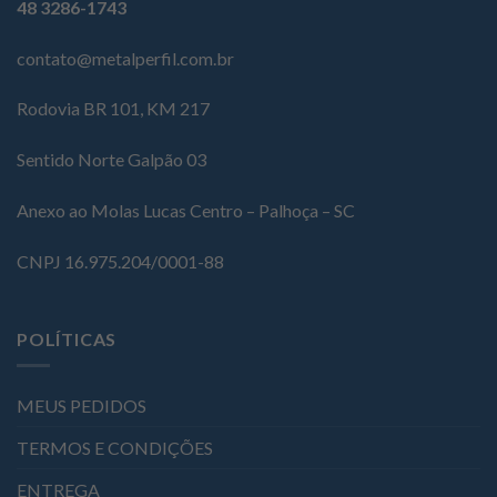
48 3286-1743
contato@metalperfil.com.br
Rodovia BR 101, KM 217
Sentido Norte Galpão 03
Anexo ao Molas Lucas Centro – Palhoça – SC
CNPJ 16.975.204/0001-88
POLÍTICAS
MEUS PEDIDOS
TERMOS E CONDIÇÕES
ENTREGA