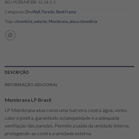
SKU:
PCBRASFIBR-12-24-1-1
Categorias:
DryWall
,
Parede
,
Steel Frame
Tags:
cimenticia
,
exterior
,
Membrana
,
placa cimenticia
DESCRIÇÃO
INFORMAÇÃO ADICIONAL
Membrana LP Brasil
LP Membrana atua como uma barreira contra água, vento,
calor e poeira, garantindo estanqueidade e a adequada
ventilação das paredes. Permite a saída da umidade interna,
protegendo-as contra a umidade externa.