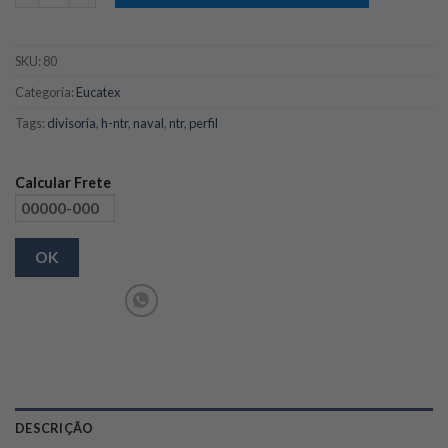
SKU:
80
Categoria:
Eucatex
Tags:
divisoria
,
h-ntr
,
naval
,
ntr
,
perfil
Calcular Frete
OK
DESCRIÇÃO