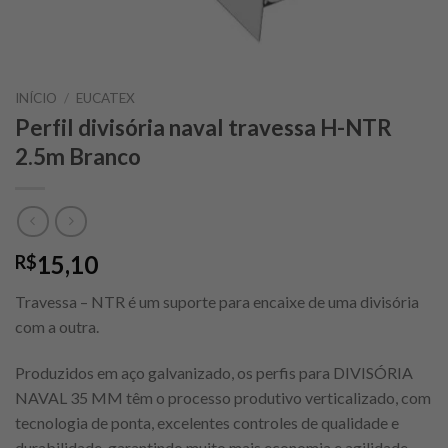
INÍCIO
/
EUCATEX
Perfil divisória naval travessa H-NTR
2.5m Branco
15,10
R$
Travessa – NTR é um suporte para encaixe de uma divisória
com a outra.
Produzidos em aço galvanizado, os perfis para DIVISÓRIA
NAVAL 35 MM têm o processo produtivo verticalizado, com
tecnologia de ponta, excelentes controles de qualidade e
durabilidade, garantindo muito mais economia e agilidade.