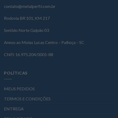
contato@metalperfil.com.br
Rodovia BR 101, KM 217
Sentido Norte Galpão 03
Anexo ao Molas Lucas Centro – Palhoça – SC
CNPJ 16.975.204/0001-88
POLÍTICAS
MEUS PEDIDOS
TERMOS E CONDIÇÕES
ENTREGA