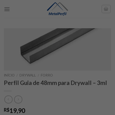
Skip
to
content
INÍCIO
/
DRYWALL
/
FORRO
Perfil Guia de 48mm para Drywall – 3ml
19,90
R$