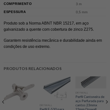
COMPRIMENTO
3 m
ESPESSURA
0,5 mm
Produto sob a Norma ABNT NBR 15217, em aço
galvanizado a quente com cobertura de zinco Z275.
Garantem resistência mecânica e durabilidade ainda em
condições de uso extremo.
PRODUTOS RELACIONADOS
DRYWALL
Perfil Cantoneira de
aço Perfurada para
cantos 23mmx
DRYWALL
23mm Drywall
Perfil F-530 para