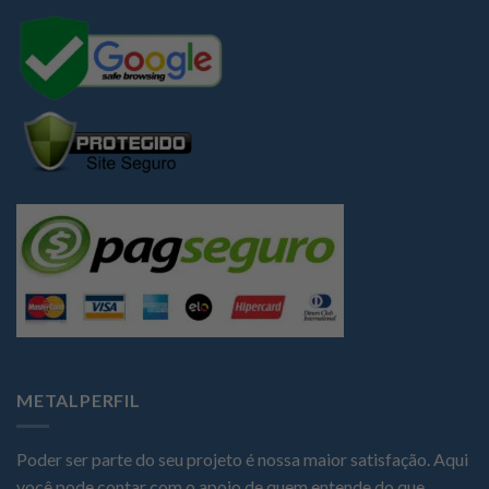
METALPERFIL
Poder ser parte do seu projeto é nossa maior satisfação. Aqui
você pode contar com o apoio de quem entende do que