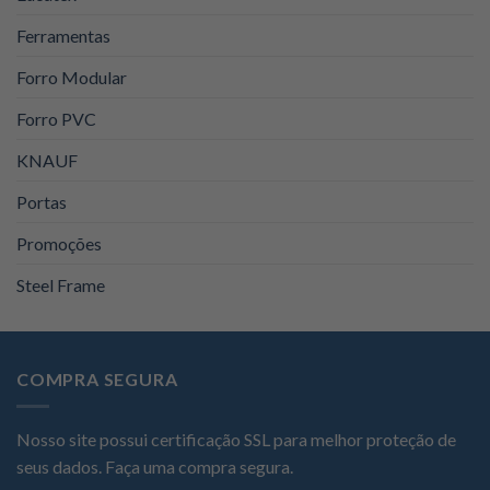
Ferramentas
Forro Modular
Forro PVC
KNAUF
Portas
Promoções
Steel Frame
COMPRA SEGURA
Nosso site possui certificação SSL para melhor proteção de
seus dados. Faça uma compra segura.