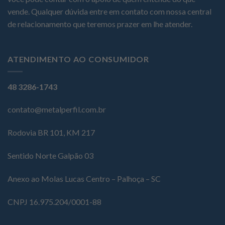
vende. Qualquer dúvida entre em contato com nossa central
de relacionamento que teremos prazer em lhe atender.
ATENDIMENTO AO CONSUMIDOR
48 3286-1743
contato@metalperfil.com.br
Rodovia BR 101, KM 217
Sentido Norte Galpão 03
Anexo ao Molas Lucas Centro – Palhoça – SC
CNPJ 16.975.204/0001-88