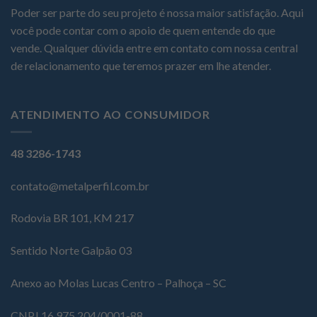
Poder ser parte do seu projeto é nossa maior satisfação. Aqui
você pode contar com o apoio de quem entende do que
vende. Qualquer dúvida entre em contato com nossa central
de relacionamento que teremos prazer em lhe atender.
ATENDIMENTO AO CONSUMIDOR
48 3286-1743
contato@metalperfil.com.br
Rodovia BR 101, KM 217
Sentido Norte Galpão 03
Anexo ao Molas Lucas Centro – Palhoça – SC
CNPJ 16.975.204/0001-88