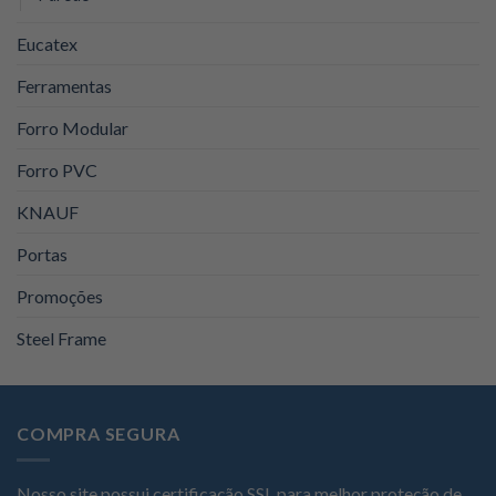
Eucatex
Ferramentas
Forro Modular
Forro PVC
KNAUF
Portas
Promoções
Steel Frame
COMPRA SEGURA
Nosso site possui certificação SSL para melhor proteção de