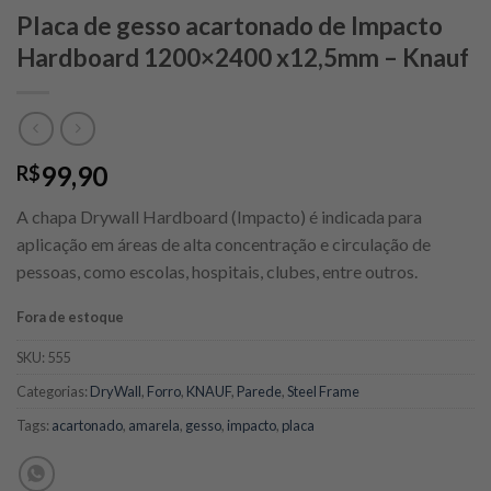
Placa de gesso acartonado de Impacto
Hardboard 1200×2400 x12,5mm – Knauf
99,90
R$
A chapa Drywall Hardboard (Impacto) é indicada para
aplicação em áreas de alta concentração e circulação de
pessoas, como escolas, hospitais, clubes, entre outros.
Fora de estoque
SKU:
555
Categorias:
DryWall
,
Forro
,
KNAUF
,
Parede
,
Steel Frame
Tags:
acartonado
,
amarela
,
gesso
,
impacto
,
placa