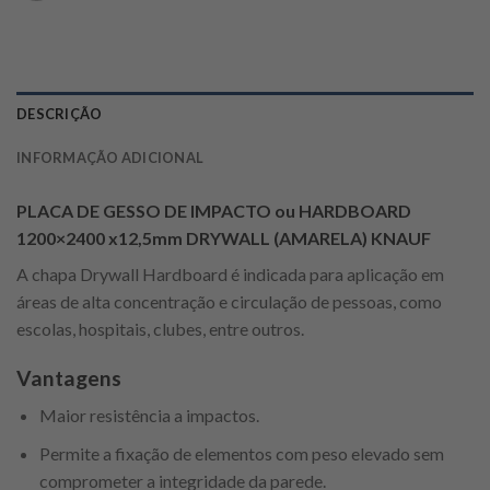
DESCRIÇÃO
INFORMAÇÃO ADICIONAL
PLACA DE GESSO DE IMPACTO ou HARDBOARD
1200×2400 x12,5mm DRYWALL (AMARELA) KNAUF
A chapa Drywall Hardboard é indicada para aplicação em
áreas de alta concentração e circulação de pessoas, como
escolas, hospitais, clubes, entre outros.
Vantagens
Maior resistência a impactos.
Permite a fixação de elementos com peso elevado sem
comprometer a integridade da parede.