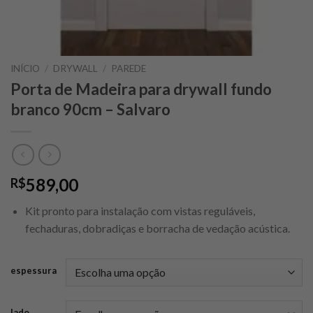
INÍCIO
/
DRYWALL
/
PAREDE
Porta de Madeira para drywall fundo
branco 90cm – Salvaro
589,00
R$
Kit pronto para instalação com vistas reguláveis,
fechaduras, dobradiças e borracha de vedação acústica.
espessura
lado