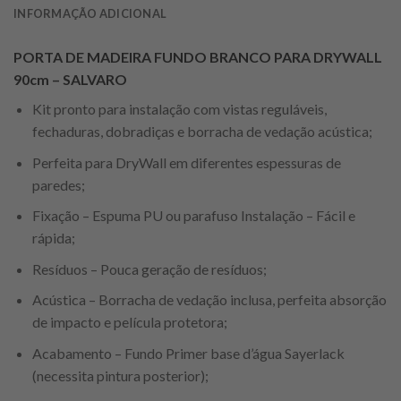
INFORMAÇÃO ADICIONAL
PORTA DE MADEIRA FUNDO BRANCO PARA DRYWALL
90cm – SALVARO
Kit pronto para instalação com vistas reguláveis,
fechaduras, dobradiças e borracha de vedação acústica;
Perfeita para DryWall em diferentes espessuras de
paredes;
Fixação – Espuma PU ou parafuso Instalação – Fácil e
rápida;
Resíduos – Pouca geração de resíduos;
Acústica – Borracha de vedação inclusa, perfeita absorção
de impacto e película protetora;
Acabamento – Fundo Primer base d’água Sayerlack
(necessita pintura posterior);