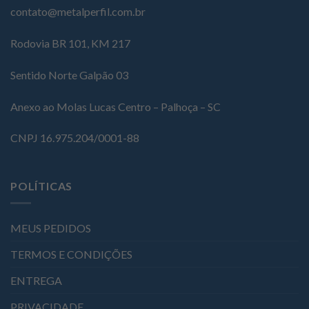
contato@metalperfil.com.br
Rodovia BR 101, KM 217
Sentido Norte Galpão 03
Anexo ao Molas Lucas Centro – Palhoça – SC
CNPJ 16.975.204/0001-88
POLÍTICAS
MEUS PEDIDOS
TERMOS E CONDIÇÕES
ENTREGA
PRIVACIDADE