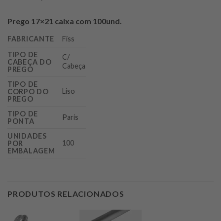
Prego 17×21 caixa com 100und.
FABRICANTE
Fiss
TIPO DE
C/
CABEÇA DO
Cabeça
PREGO
TIPO DE
Liso
CORPO DO
PREGO
TIPO DE
Paris
PONTA
UNIDADES
100
POR
EMBALAGEM
PRODUTOS RELACIONADOS