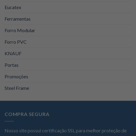
Eucatex
Ferramentas
Forro Modular
Forro PVC
KNAUF
Portas
Promoções
Steel Frame
COMPRA SEGURA
Nosso site possui certificação SSL para melhor proteção de