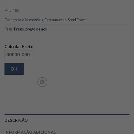
SKU:
183
Categorias:
Acessórios
,
Ferramentas
,
Steel Frame
Tags:
Prego
,
prego de aço
Calcular Frete
OK
DESCRIÇÃO
INFORMAÇÃO ADICIONAL