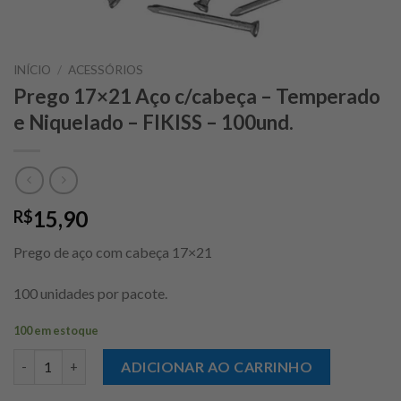
INÍCIO
/
ACESSÓRIOS
Prego 17×21 Aço c/cabeça – Temperado
e Niquelado – FIKISS – 100und.
15,90
R$
Prego de aço com cabeça 17×21
100 unidades por pacote.
100 em estoque
Prego 17x21 Aço c/cabeça - Temperado e Niquelado - FIKISS - 1
ADICIONAR AO CARRINHO