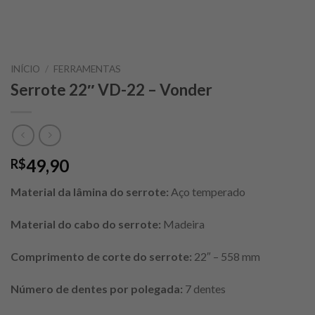
INÍCIO
/
FERRAMENTAS
Serrote 22″ VD-22 – Vonder
49,90
R$
Material da lâmina do serrote:
Aço temperado
Material do cabo do serrote:
Madeira
Comprimento de corte do serrote:
22″ – 558 mm
Número de dentes por polegada:
7 dentes