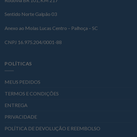
Rodovia BR 101, KM 217
Sentido Norte Galpão 03
Anexo ao Molas Lucas Centro – Palhoça – SC
CNPJ 16.975.204/0001-88
POLÍTICAS
MEUS PEDIDOS
TERMOS E CONDIÇÕES
ENTREGA
PRIVACIDADE
POLÍTICA DE DEVOLUÇÃO E REEMBOLSO