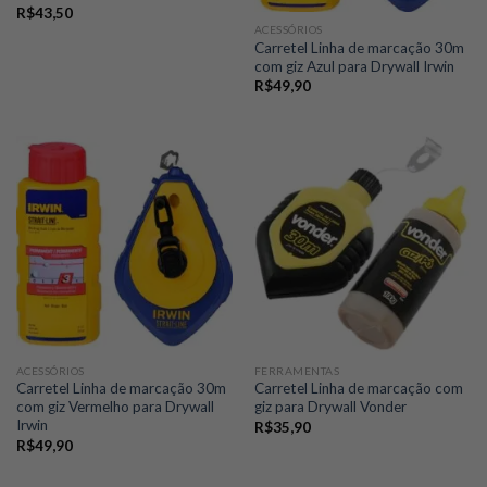
R$
43,50
ACESSÓRIOS
Carretel Linha de marcação 30m
com giz Azul para Drywall Irwin
R$
49,90
ACESSÓRIOS
FERRAMENTAS
Carretel Linha de marcação 30m
Carretel Linha de marcação com
com giz Vermelho para Drywall
giz para Drywall Vonder
Irwin
R$
35,90
R$
49,90