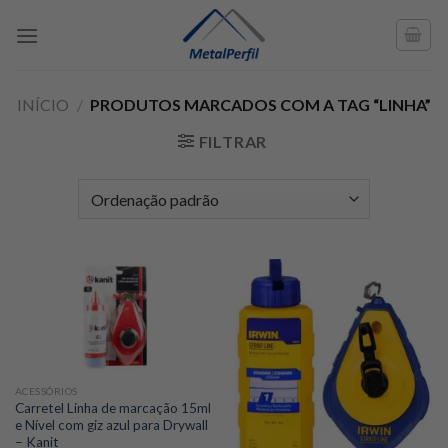
Skip
to
content
INÍCIO
/
PRODUTOS MARCADOS COM A TAG “LINHA”
FILTRAR
ACESSÓRIOS
Carretel Linha de marcação 15ml
e Nível com giz azul para Drywall
– Kanit