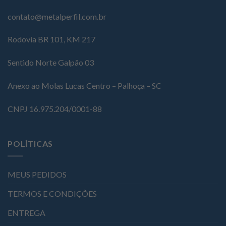
contato@metalperfil.com.br
Rodovia BR 101, KM 217
Sentido Norte Galpão 03
Anexo ao Molas Lucas Centro – Palhoça – SC
CNPJ 16.975.204/0001-88
POLÍTICAS
MEUS PEDIDOS
TERMOS E CONDIÇÕES
ENTREGA