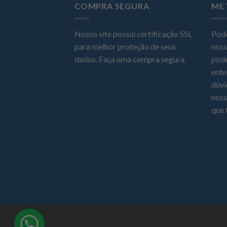
COMPRA SEGURA
ME
Nosso site possui certificação SSL
Pode
para melhor proteção de seus
noss
dados. Faça uma compra segura.
pode
ente
dúvi
noss
que 