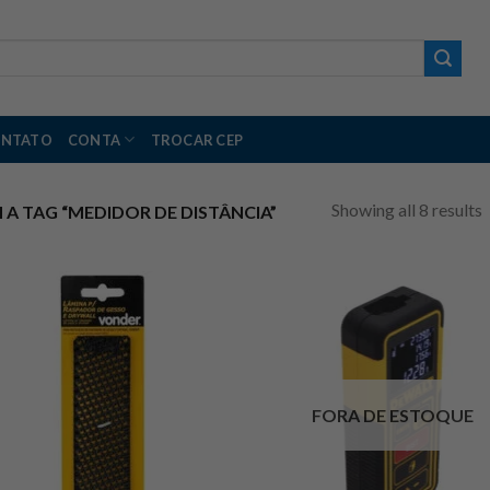
NTATO
CONTA
TROCAR CEP
Showing all 8 results
 TAG “MEDIDOR DE DISTÂNCIA”
FORA DE ESTOQUE