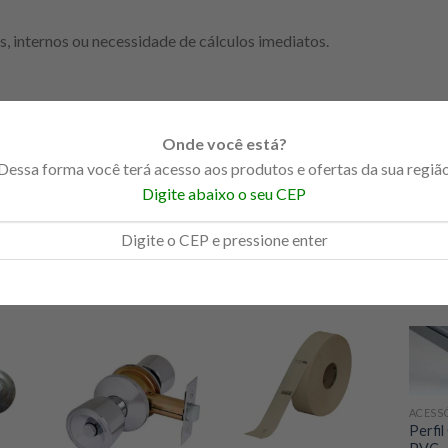
, internos ou necessidade de cálculos imediatos.
Onde você está?
Dessa forma você terá acesso aos produtos e ofertas da sua regiã
Digite abaixo o seu CEP
ACESS
Perfil