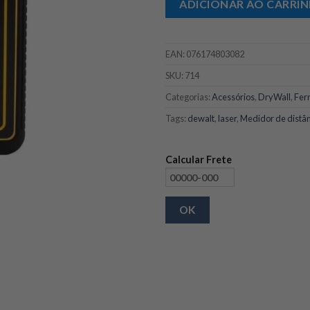
ADICIONAR AO CARRI
EAN:
076174803082
SKU:
714
Categorias:
Acessórios
,
DryWall
,
Fer
Tags:
dewalt
,
laser
,
Medidor de distâ
Calcular Frete
OK