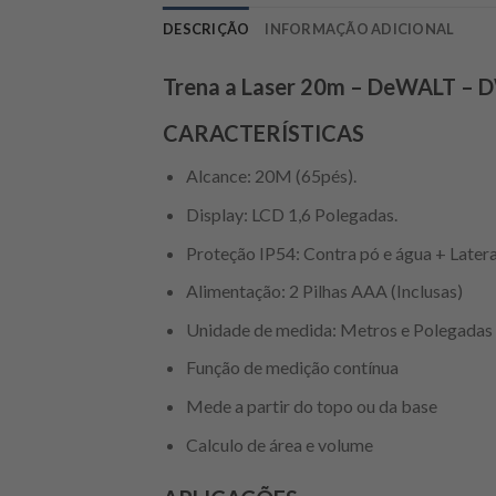
DESCRIÇÃO
INFORMAÇÃO ADICIONAL
Trena a Laser 20m – DeWALT –
CARACTERÍSTICAS
Alcance: 20M (65pés).
Display: LCD 1,6 Polegadas.
Proteção IP54: Contra pó e água + Late
Alimentação: 2 Pilhas AAA (Inclusas)
Unidade de medida: Metros e Polegadas
Função de medição contínua
Mede a partir do topo ou da base
Calculo de área e volume