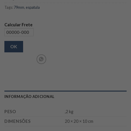
Tags:
79mm
,
espatula
Calcular Frete
OK
INFORMAÇÃO ADICIONAL
PESO
,2 kg
DIMENSÕES
20 × 20 × 10 cm