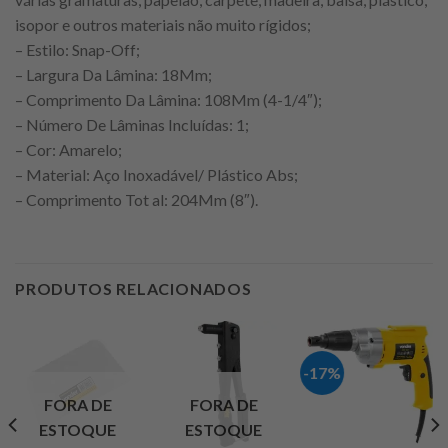
isopor e outros materiais não muito rígidos;
– Estilo: Snap-Off;
– Largura Da Lâmina: 18Mm;
– Comprimento Da Lâmina: 108Mm (4-1/4″);
– Número De Lâminas Incluídas: 1;
– Cor: Amarelo;
– Material: Aço Inoxadável/ Plástico Abs;
– Comprimento Tot al: 204Mm (8″).
PRODUTOS RELACIONADOS
-17%
FORA DE
FORA DE
ESTOQUE
ESTOQUE