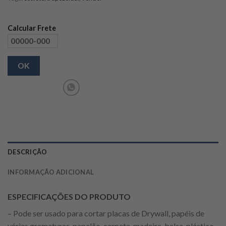
Calcular Frete
OK
DESCRIÇÃO
INFORMAÇÃO ADICIONAL
ESPECIFICAÇÕES DO PRODUTO
– Pode ser usado para cortar placas de Drywall, papéis de
várias gramaturas, papelão, carpete, madeira, balsa, plástico,