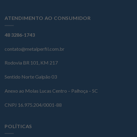
ATENDIMENTO AO CONSUMIDOR
48 3286-1743
contato@metalperfil.com.br
Rodovia BR 101, KM 217
Sentido Norte Galpão 03
Anexo ao Molas Lucas Centro – Palhoça – SC
CNPJ 16.975.204/0001-88
POLÍTICAS