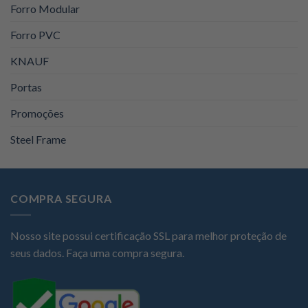
Forro Modular
Forro PVC
KNAUF
Portas
Promoções
Steel Frame
COMPRA SEGURA
Nosso site possui certificação SSL para melhor proteção de
seus dados. Faça uma compra segura.