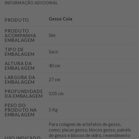
INFORMAÇÃO ADICIONAL
Gesso Cola
PRODUTO
PRODUTO
Sim
ACOMPANHA
EMBALAGEM
TIPO DE
Saco
EMBALAGEM
ALTURA DA
40 cm
EMBALAGEM
LARGURA DA
27 cm
EMBALAGEM
PROFUNDIDADE
0,05 cm
DA EMBALAGEM
PESO DO
5 Kg
PRODUTO NA
EMBALAGEM
Para colagem de artefatos de gesso,
como: placas gesso, blocos gesso, painéis
de gesso e blocos de vidro, revestimento
USO INDICADO