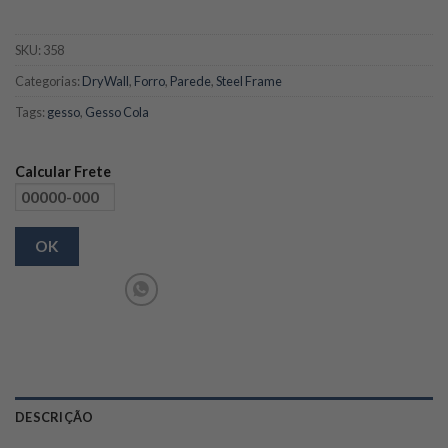
SKU:
358
Categorias:
DryWall
,
Forro
,
Parede
,
Steel Frame
Tags:
gesso
,
Gesso Cola
Calcular Frete
OK
DESCRIÇÃO