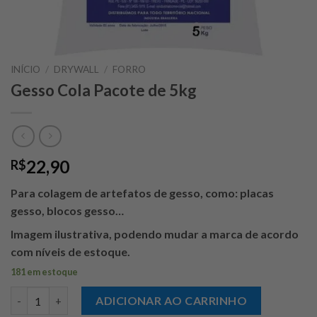
INÍCIO
/
DRYWALL
/
FORRO
Gesso Cola Pacote de 5kg
22,90
R$
Para colagem de artefatos de gesso, como: placas
gesso, blocos gesso…
Imagem ilustrativa, podendo mudar a marca de acordo
com níveis de estoque.
181 em estoque
Gesso Cola Pacote de 5kg quantidade
ADICIONAR AO CARRINHO