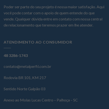
Poder ser parte do seu projeto é nossa maior satisfação. Aqui
você pode contar com o apoio de quem entende do que
vende. Qualquer dúvida entre em contato com nossa central
de relacionamento que teremos prazer em lhe atender.
ATENDIMENTO AO CONSUMIDOR
48 3286-1743
contato@metalperfil.com.br
Rodovia BR 101, KM 217
Sentido Norte Galpão 03
Anexo ao Molas Lucas Centro – Palhoça – SC