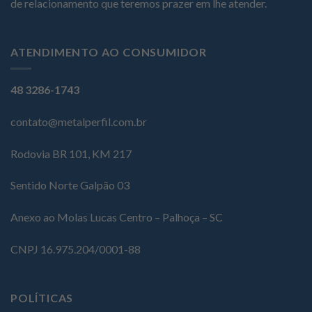
de relacionamento que teremos prazer em lhe atender.
ATENDIMENTO AO CONSUMIDOR
48 3286-1743
contato@metalperfil.com.br
Rodovia BR 101, KM 217
Sentido Norte Galpão 03
Anexo ao Molas Lucas Centro – Palhoça – SC
CNPJ 16.975.204/0001-88
POLÍTICAS