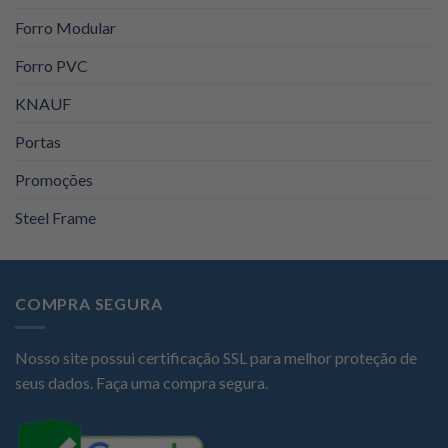
Forro Modular
Forro PVC
KNAUF
Portas
Promoções
Steel Frame
COMPRA SEGURA
Nosso site possui certificação SSL para melhor proteção de
seus dados. Faça uma compra segura.