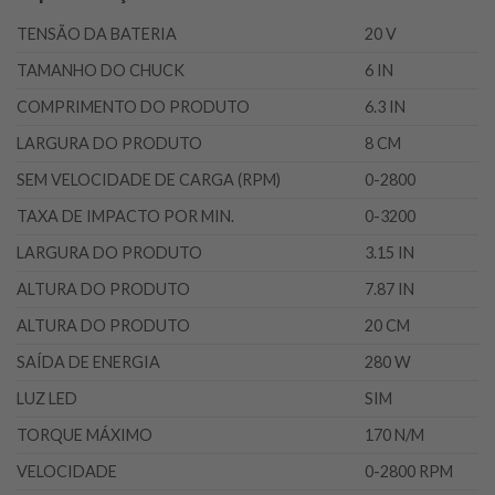
TENSÃO DA BATERIA
20 V
TAMANHO DO CHUCK
6 IN
COMPRIMENTO DO PRODUTO
6.3 IN
LARGURA DO PRODUTO
8 CM
SEM VELOCIDADE DE CARGA (RPM)
0-2800
TAXA DE IMPACTO POR MIN.
0-3200
LARGURA DO PRODUTO
3.15 IN
ALTURA DO PRODUTO
7.87 IN
ALTURA DO PRODUTO
20 CM
SAÍDA DE ENERGIA
280 W
LUZ LED
SIM
TORQUE MÁXIMO
170 N/M
VELOCIDADE
0-2800 RPM