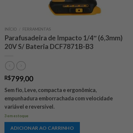
INÍCIO
/
FERRAMENTAS
Parafusadeira de Impacto 1/4″ (6,3mm)
20V S/ Bateria DCF7871B-B3
799,00
R$
Sem fio, Leve, compacta e ergonômica,
empunhadura emborrachada com velocidade
variável e reversível.
3 em estoque
ADICIONAR AO CARRINHO