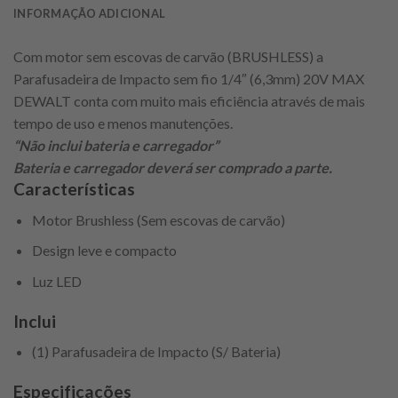
INFORMAÇÃO ADICIONAL
Com motor sem escovas de carvão (BRUSHLESS) a
Parafusadeira de Impacto sem fio 1/4″ (6,3mm) 20V MAX
DEWALT conta com muito mais eficiência através de mais
tempo de uso e menos manutenções.
“Não inclui bateria e carregador”
Bateria e carregador deverá ser comprado a parte.
Características
Motor Brushless (Sem escovas de carvão)
Design leve e compacto
Luz LED
Inclui
(1) Parafusadeira de Impacto (S/ Bateria)
Especificações