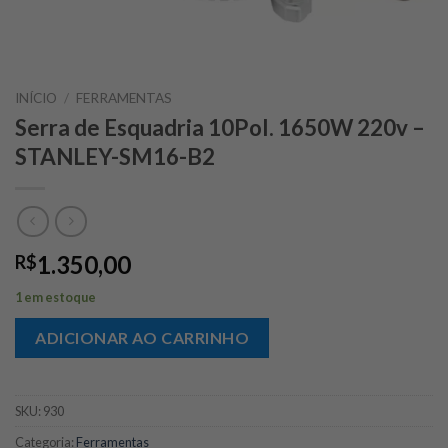
INÍCIO
/
FERRAMENTAS
Serra de Esquadria 10Pol. 1650W 220v –
STANLEY-SM16-B2
1.350,00
R$
1 em estoque
ADICIONAR AO CARRINHO
SKU:
930
Categoria:
Ferramentas