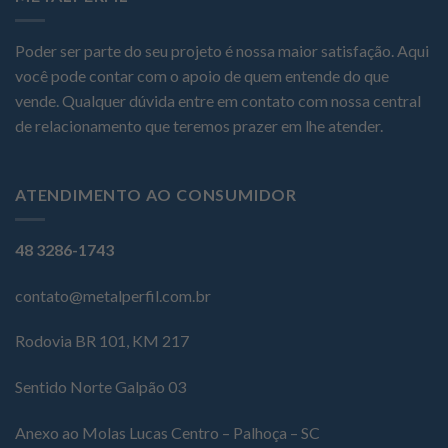
Poder ser parte do seu projeto é nossa maior satisfação. Aqui
você pode contar com o apoio de quem entende do que
vende. Qualquer dúvida entre em contato com nossa central
de relacionamento que teremos prazer em lhe atender.
ATENDIMENTO AO CONSUMIDOR
48 3286-1743
contato@metalperfil.com.br
Rodovia BR 101, KM 217
Sentido Norte Galpão 03
Anexo ao Molas Lucas Centro – Palhoça – SC