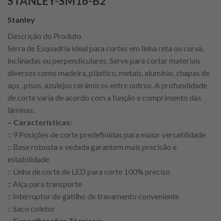
STANLEY-SM16-B2
Stanley
Descrição do Produto
Serra de Esquadria ideal para cortes em linha reta ou curva,
inclinadas ou perpendiculares. Serve para cortar materiais
diversos como madeira, plástico, metais, alumínio, chapas de
aço , pisos, azulejos cerâmicos entre outros. A profundidade
de corte varia de acordo com a função e comprimento das
lâminas.
– Características:
:: 9 Posições de corte predefinidas para maior versatilidade
:: Base robusta e vedada garantem mais precisão e
estabilidade
:: Linha de corte de LED para corte 100% preciso
:: Alça para transporte
:: Interruptor de gatilho de travamento conveniente
:: Saco coletor
– Especificações Técnicas: